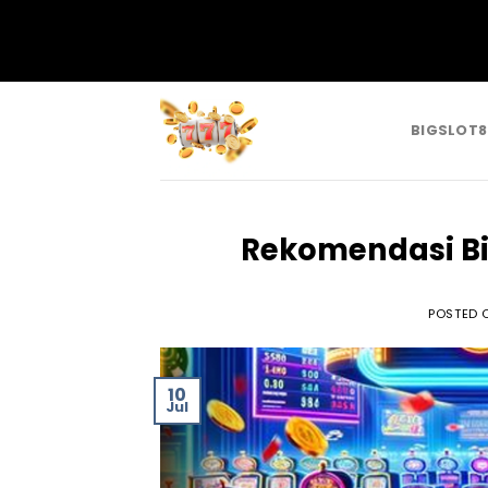
Warning
: opendir(/www/wwwroot/bigslot8888.com/wp-co
includes/load.php
on line
981
Skip
to
BIGSLOT8
content
Rekomendasi Bi
POSTED
10
Jul