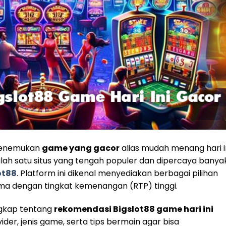
 menemukan
game yang gacor
alias mudah menang hari i
lah satu situs yang tengah populer dan dipercaya banya
ot88
. Platform ini dikenal menyediakan berbagai pilihan
ama dengan tingkat kemenangan (RTP) tinggi.
ngkap tentang
rekomendasi Bigslot88 game hari ini
ider, jenis game, serta tips bermain agar bisa