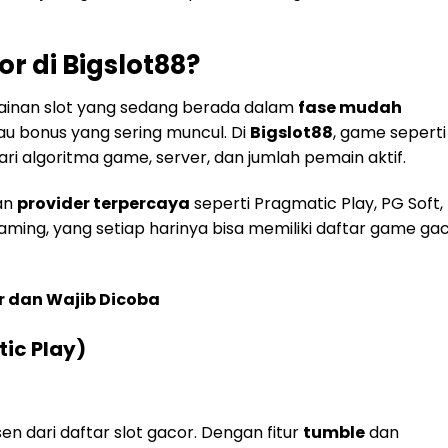
r di Bigslot88?
inan slot yang sedang berada dalam
fase mudah
au bonus yang sering muncul. Di
Bigslot88
, game seperti 
ari algoritma game, server, dan jumlah pemain aktif.
han
provider terpercaya
seperti Pragmatic Play, PG Soft,
ing, yang setiap harinya bisa memiliki daftar game ga
or dan Wajib Dicoba
ic Play)
n dari daftar slot gacor. Dengan fitur
tumble
dan