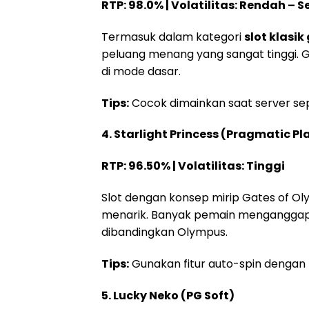
RTP: 98.0% | Volatilitas: Rendah – 
Termasuk dalam kategori
slot klasik
peluang menang yang sangat tinggi.
di mode dasar.
Tips:
Cocok dimainkan saat server sepi, 
4. Starlight Princess (Pragmatic Pl
RTP: 96.50% | Volatilitas: Tinggi
Slot dengan konsep mirip Gates of O
menarik. Banyak pemain menganggap S
dibandingkan Olympus.
Tips:
Gunakan fitur auto-spin dengan 
5. Lucky Neko (PG Soft)