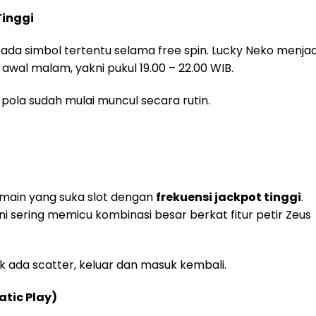
Tinggi
da simbol tertentu selama free spin. Lucky Neko menjad
wal malam, yakni pukul 19.00 – 22.00 WIB.
pola sudah mulai muncul secara rutin.
emain yang suka slot dengan
frekuensi jackpot tinggi
.
i sering memicu kombinasi besar berkat fitur petir Zeus
ak ada scatter, keluar dan masuk kembali.
tic Play)