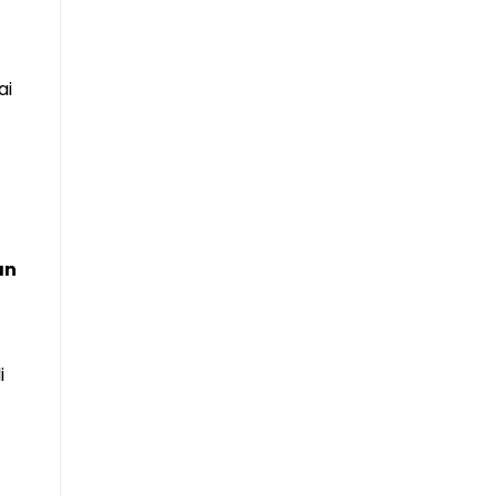
ai
an
i