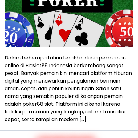
Dalam beberapa tahun terakhir, dunia permainan
online di Bigslot88 Indonesia berkembang sangat
pesat. Banyak pemain kini mencari platform hiburan
digital yang menawarkan pengalaman bermain
aman, cepat, dan penuh keuntungan. Salah satu
nama yang semakin populer di kalangan pemain
adalah poker88 slot. Platform ini dikenal karena
koleksi permainan yang lengkap, sistem transaksi
cepat, serta tampilan modern […]