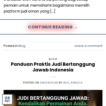
pemain untuk memahami bagaimana memilih
platform judi aman yang […]
CONTINUE READING
→
Posted in
Blog
Leave a comment
BLOG
Panduan Praktis Judi Bertanggung
Jawab Indonesia
POSTED ON
08/04/2026
BY
SEO_ANGLCA
08
Apr