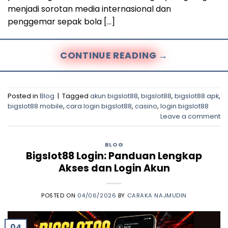
menjadi sorotan media internasional dan
penggemar sepak bola […]
CONTINUE READING
→
Posted in
Blog
|
Tagged
akun bigslot88
,
bigslot88
,
bigslot88 apk
,
bigslot88 mobile
,
cara login bigslot88
,
casino
,
login bigslot88
Leave a comment
BLOG
Bigslot88 Login: Panduan Lengkap
Akses dan Login Akun
POSTED ON
04/06/2026
BY
CARAKA NAJMUDIN
04