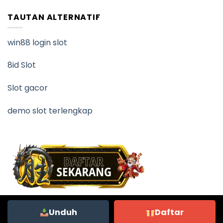
TAUTAN ALTERNATIF
win88 login slot
8id Slot
Slot gacor
demo slot terlengkap
Unduh
Daftar
Copyright 2026 ©
bigslot8888.com