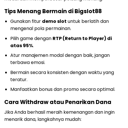
Tips Menang Bermain di Bigslot88
Gunakan fitur
demo slot
untuk berlatih dan
mengenal pola permainan.
Pilih game dengan
RTP (Return to Player) di
atas 95%
.
Atur manajemen modal dengan baik, jangan
terbawa emosi.
Bermain secara konsisten dengan waktu yang
teratur.
Manfaatkan bonus dan promo secara optimal.
Cara Withdraw atau Penarikan Dana
Jika Anda berhasil meraih kemenangan dan ingin
menarik dana, langkahnya mudah: