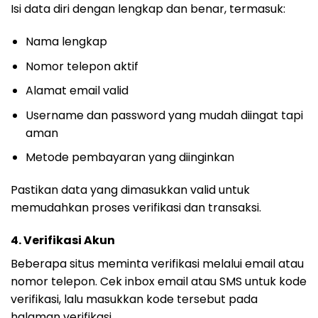
Isi data diri dengan lengkap dan benar, termasuk:
Nama lengkap
Nomor telepon aktif
Alamat email valid
Username dan password yang mudah diingat tapi
aman
Metode pembayaran yang diinginkan
Pastikan data yang dimasukkan valid untuk
memudahkan proses verifikasi dan transaksi.
4. Verifikasi Akun
Beberapa situs meminta verifikasi melalui email atau
nomor telepon. Cek inbox email atau SMS untuk kode
verifikasi, lalu masukkan kode tersebut pada
halaman verifikasi.