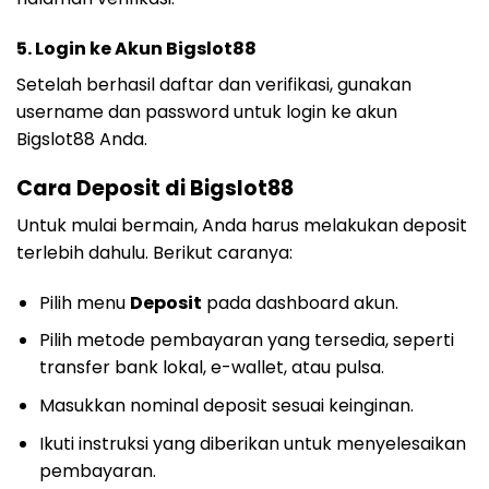
5. Login ke Akun Bigslot88
Setelah berhasil daftar dan verifikasi, gunakan
username dan password untuk login ke akun
Bigslot88 Anda.
Cara Deposit di Bigslot88
Untuk mulai bermain, Anda harus melakukan deposit
terlebih dahulu. Berikut caranya:
Pilih menu
Deposit
pada dashboard akun.
Pilih metode pembayaran yang tersedia, seperti
transfer bank lokal, e-wallet, atau pulsa.
Masukkan nominal deposit sesuai keinginan.
Ikuti instruksi yang diberikan untuk menyelesaikan
pembayaran.