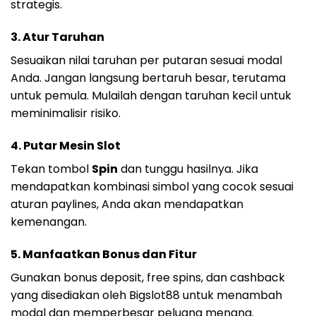
strategis.
3. Atur Taruhan
Sesuaikan nilai taruhan per putaran sesuai modal
Anda. Jangan langsung bertaruh besar, terutama
untuk pemula. Mulailah dengan taruhan kecil untuk
meminimalisir risiko.
4. Putar Mesin Slot
Tekan tombol
Spin
dan tunggu hasilnya. Jika
mendapatkan kombinasi simbol yang cocok sesuai
aturan paylines, Anda akan mendapatkan
kemenangan.
5. Manfaatkan Bonus dan Fitur
Gunakan bonus deposit, free spins, dan cashback
yang disediakan oleh Bigslot88 untuk menambah
modal dan memperbesar peluang menang.