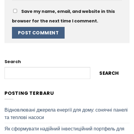
Save my name, email, and website in this
browser for the next time I comment.
Search
SEARCH
POSTING TERBARU
Відновлювані джерела енергії для дому: сонячні панелі
та теплові насоси
Як сформувати надійний інвестиційний портфель для