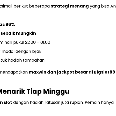
simal, berikut beberapa
strategi menang
yang bisa A
tas 96%
sebaik mungkin
 hari pukul 22.00 – 01.00
 modal dengan bijak
tuk hadiah tambahan
g mendapatkan
maxwin dan jackpot besar di Bigslot88
enarik Tiap Minggu
 slot
dengan hadiah ratusan juta rupiah. Pemain hanya