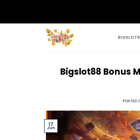
Warning
: opendir(/www/wwwroot/bigslot8888.com/wp-co
includes/load.php
on line
981
Skip
to
BIGSLOT8
content
Bigslot88 Bonus 
POSTED
17
Jun