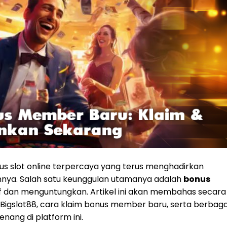
tus slot online terpercaya yang terus menghadirkan
nya. Salah satu keunggulan utamanya adalah
bonus
f dan menguntungkan. Artikel ini akan membahas secara
Bigslot88, cara klaim bonus member baru, serta berbaga
ang di platform ini.