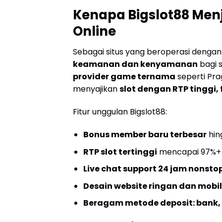
Kenapa Bigslot88 Menja
Online
Sebagai situs yang beroperasi dengan 
keamanan dan kenyamanan
bagi s
provider game ternama
seperti Pra
menyajikan
slot dengan RTP tinggi, f
Fitur unggulan Bigslot88:
Bonus member baru terbesar
hin
RTP slot tertinggi
mencapai 97%+
Live chat support 24 jam nonsto
Desain website ringan dan mobil
Beragam metode deposit: bank, e