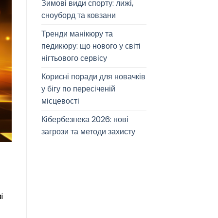
Зимові види спорту: лижі,
сноуборд та ковзани
Тренди манікюру та
педикюру: що нового у світі
нігтьового сервісу
Корисні поради для новачків
у бігу по пересіченій
місцевості
Кібербезпека 2026: нові
загрози та методи захисту
i