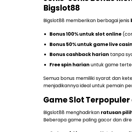
Bigslot88
Bigslot88 memberikan berbagai jenis
Bonus 100% untuk slot online
(con
Bonus 50% untuk game live casi
Bonus cashback harian
tanpa sya
Free spin harian
untuk game terte
Semua bonus memiliki syarat dan ke
menjadikannya ideal untuk pemain pe
Game Slot Terpopuler 
Bigslot88 menghadirkan
ratusan pili
Beberapa game paling gacor dan dire