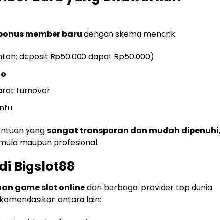
bonus member baru
dengan skema menarik:
toh: deposit Rp50.000 dapat Rp50.000)
no
rat turnover
ntu
tentuan yang
sangat transparan dan mudah dipenuhi
,
mula maupun profesional.
di Bigslot88
han game slot online
dari berbagai provider top dunia.
komendasikan antara lain: