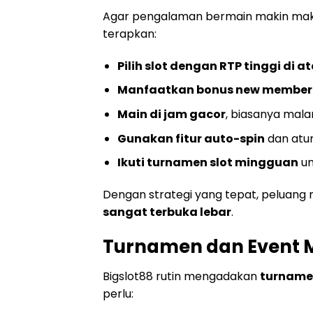
Agar pengalaman bermain makin mak
terapkan:
Pilih slot dengan RTP tinggi di a
Manfaatkan bonus new member 
Main di jam gacor
, biasanya malam
Gunakan fitur auto-spin
dan atur
Ikuti turnamen slot mingguan
un
Dengan strategi yang tepat, peluan
sangat terbuka lebar
.
Turnamen dan Event M
Bigslot88 rutin mengadakan
turnamen
perlu: