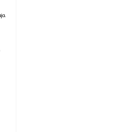
ja.
n