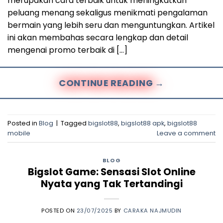
merupakan cara terbaik untuk meningkatkan
peluang menang sekaligus menikmati pengalaman
bermain yang lebih seru dan menguntungkan. Artikel
ini akan membahas secara lengkap dan detail
mengenai promo terbaik di […]
CONTINUE READING
→
Posted in
Blog
|
Tagged
bigslot88
,
bigslot88 apk
,
bigslot88
mobile
Leave a comment
BLOG
Bigslot Game: Sensasi Slot Online
Nyata yang Tak Tertandingi
POSTED ON
23/07/2025
BY
CARAKA NAJMUDIN