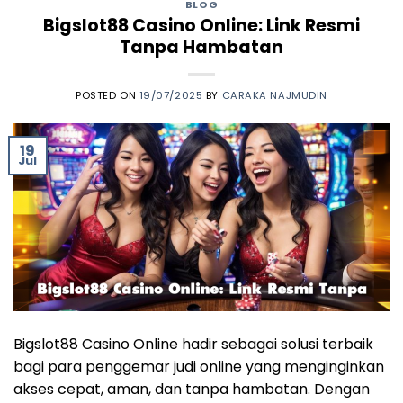
BLOG
Bigslot88 Casino Online: Link Resmi
Tanpa Hambatan
POSTED ON
19/07/2025
BY
CARAKA NAJMUDIN
19
Jul
Bigslot88 Casino Online hadir sebagai solusi terbaik
bagi para penggemar judi online yang menginginkan
akses cepat, aman, dan tanpa hambatan. Dengan