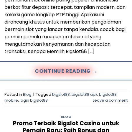
berkat fitur deposit tercepat, tampilan modern, dan
koleksi game lengkap RTP tinggi. Aplikasi ini
dirancang khusus untuk memberikan pengalaman
bermain slot yang lancar tanpa kendala, cocok bagi
pemain pemula maupun profesional yang
mengutamakan kenyamanan dan kecepatan
transaksi. Kenapa Memilih Bigslot88 […]
CONTINUE READING
→
Posted in
Blog
|
Tagged
bigslot88
,
bigslot88 apk
,
bigslot88
mobile
,
login bigslot88
Leave a comment
BLOG
Promo Terbaik Bigslot Casino untuk
Pemain Baru: Raih Bonus dan