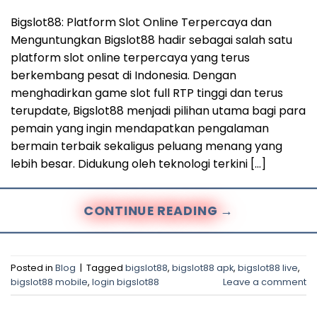
Bigslot88: Platform Slot Online Terpercaya dan
Menguntungkan Bigslot88 hadir sebagai salah satu
platform slot online terpercaya yang terus
berkembang pesat di Indonesia. Dengan
menghadirkan game slot full RTP tinggi dan terus
terupdate, Bigslot88 menjadi pilihan utama bagi para
pemain yang ingin mendapatkan pengalaman
bermain terbaik sekaligus peluang menang yang
lebih besar. Didukung oleh teknologi terkini […]
CONTINUE READING
→
Posted in
Blog
|
Tagged
bigslot88
,
bigslot88 apk
,
bigslot88 live
,
bigslot88 mobile
,
login bigslot88
Leave a comment