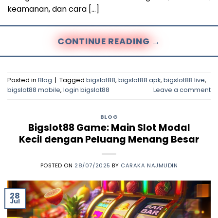
keamanan, dan cara […]
CONTINUE READING
→
Posted in
Blog
|
Tagged
bigslot88
,
bigslot88 apk
,
bigslot88 live
,
bigslot88 mobile
,
login bigslot88
Leave a comment
BLOG
Bigslot88 Game: Main Slot Modal
Kecil dengan Peluang Menang Besar
POSTED ON
28/07/2025
BY
CARAKA NAJMUDIN
28
Jul