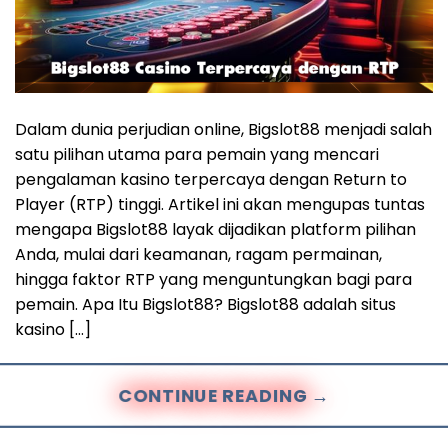
Dalam dunia perjudian online, Bigslot88 menjadi salah
satu pilihan utama para pemain yang mencari
pengalaman kasino terpercaya dengan Return to
Player (RTP) tinggi. Artikel ini akan mengupas tuntas
mengapa Bigslot88 layak dijadikan platform pilihan
Anda, mulai dari keamanan, ragam permainan,
hingga faktor RTP yang menguntungkan bagi para
pemain. Apa Itu Bigslot88? Bigslot88 adalah situs
kasino […]
CONTINUE READING
→