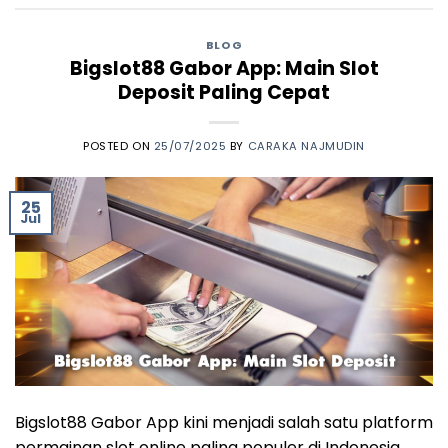
BLOG
Bigslot88 Gabor App: Main Slot
Deposit Paling Cepat
POSTED ON
25/07/2025
BY
CARAKA NAJMUDIN
25
Jul
Bigslot88 Gabor App kini menjadi salah satu platform
permainan slot online paling populer di Indonesia