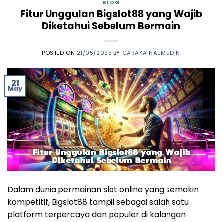
BLOG
Fitur Unggulan Bigslot88 yang Wajib
Diketahui Sebelum Bermain
POSTED ON
21/05/2025
BY
CARAKA NAJMUDIN
21
May
Dalam dunia permainan slot online yang semakin
kompetitif, Bigslot88 tampil sebagai salah satu
platform terpercaya dan populer di kalangan