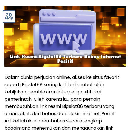
30
May
Dalam dunia perjudian online, akses ke situs favorit
seperti Bigslot88 sering kali terhambat oleh
kebijakan pemblokiran internet positif dari
pemerintah. Oleh karena itu, para pemain
membutuhkan link resmi Bigslot88 terbaru yang
aman, aktif, dan bebas dari blokir Internet Positif.
Artikel ini akan membahas secara lengkap
bagaimana menemukan dan menggunakan link