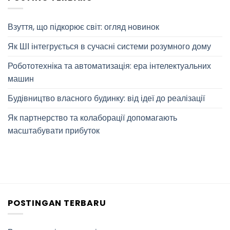
Взуття, що підкорює світ: огляд новинок
Як ШІ інтегрується в сучасні системи розумного дому
Робототехніка та автоматизація: ера інтелектуальних
машин
Будівництво власного будинку: від ідеї до реалізації
Як партнерство та колаборації допомагають
масштабувати прибуток
POSTINGAN TERBARU