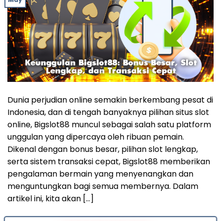
Dunia perjudian online semakin berkembang pesat di
Indonesia, dan di tengah banyaknya pilihan situs slot
online, Bigslot88 muncul sebagai salah satu platform
unggulan yang dipercaya oleh ribuan pemain.
Dikenal dengan bonus besar, pilihan slot lengkap,
serta sistem transaksi cepat, Bigslot88 memberikan
pengalaman bermain yang menyenangkan dan
menguntungkan bagi semua membernya. Dalam
artikel ini, kita akan […]