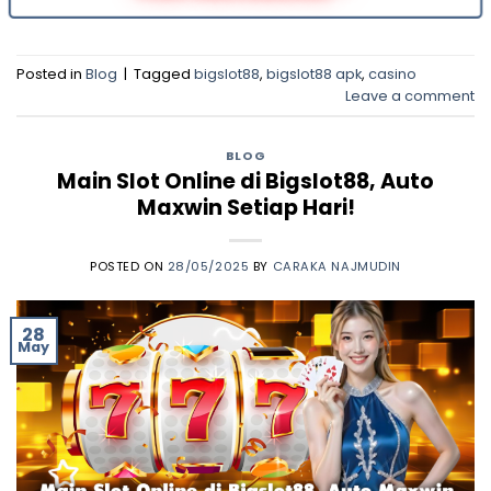
Posted in
Blog
|
Tagged
bigslot88
,
bigslot88 apk
,
casino
Leave a comment
BLOG
Main Slot Online di Bigslot88, Auto
Maxwin Setiap Hari!
POSTED ON
28/05/2025
BY
CARAKA NAJMUDIN
28
May