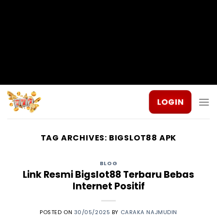
Warning
:
opendir(/www/wwwroot/bigslot8888.com/wp-
content/mu-plugins): Failed to open directory:
Permission denied in
/www/wwwroot/bigslot8888.com/wp-
includes/load.php
on line
981
Skip
LOGIN
to
content
TAG ARCHIVES:
BIGSLOT88 APK
BLOG
Link Resmi Bigslot88 Terbaru Bebas
Internet Positif
POSTED ON
30/05/2025
BY
CARAKA NAJMUDIN