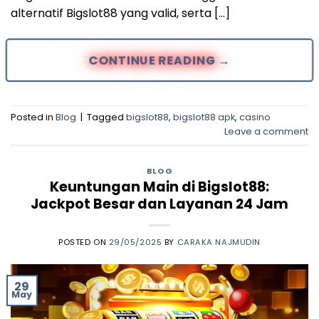
alternatif Bigslot88 yang valid, serta […]
CONTINUE READING
→
Posted in
Blog
|
Tagged
bigslot88
,
bigslot88 apk
,
casino
Leave a comment
BLOG
Keuntungan Main di Bigslot88:
Jackpot Besar dan Layanan 24 Jam
POSTED ON
29/05/2025
BY
CARAKA NAJMUDIN
29
May