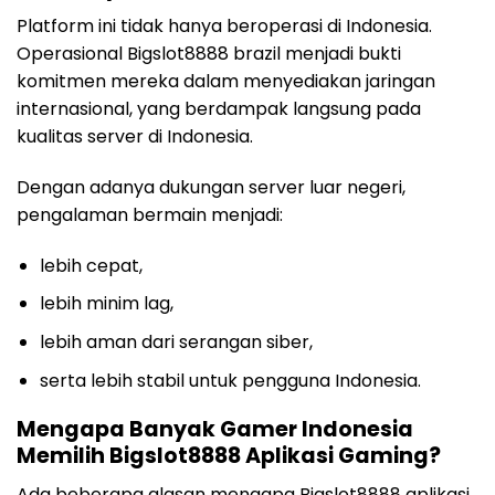
Platform ini tidak hanya beroperasi di Indonesia.
Operasional Bigslot8888 brazil menjadi bukti
komitmen mereka dalam menyediakan jaringan
internasional, yang berdampak langsung pada
kualitas server di Indonesia.
Dengan adanya dukungan server luar negeri,
pengalaman bermain menjadi:
lebih cepat,
lebih minim lag,
lebih aman dari serangan siber,
serta lebih stabil untuk pengguna Indonesia.
Mengapa Banyak Gamer Indonesia
Memilih Bigslot8888 Aplikasi Gaming?
Ada beberapa alasan mengapa Bigslot8888 aplikasi