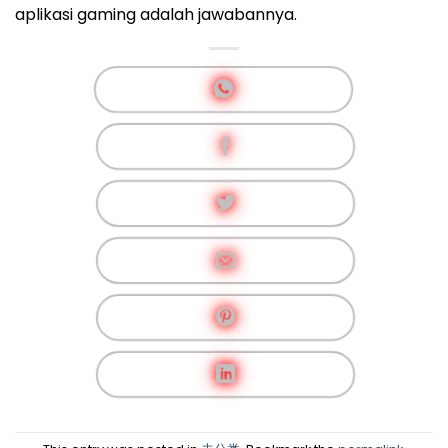
aplikasi gaming adalah jawabannya.